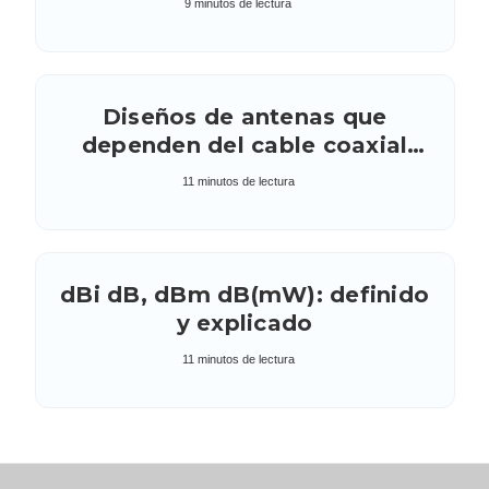
9 minutos de lectura
Diseños de antenas que
dependen del cable coaxial
como radiador: Evitar
11 minutos de lectura
dBi dB, dBm dB(mW): definido
y explicado
11 minutos de lectura