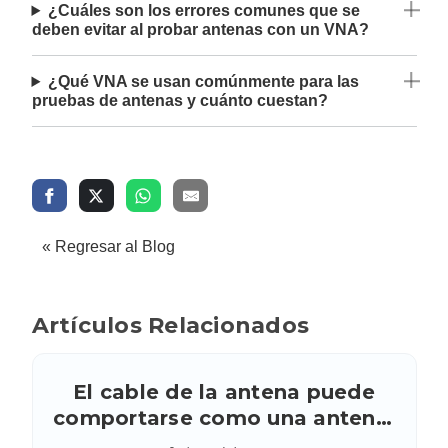
¿Cuáles son los errores comunes que se
deben evitar al probar antenas con un VNA?
¿Qué VNA se usan comúnmente para las
pruebas de antenas y cuánto cuestan?
« Regresar al Blog
Artículos Relacionados
El cable de la antena puede
comportarse como una antena:
riesgos y problemas