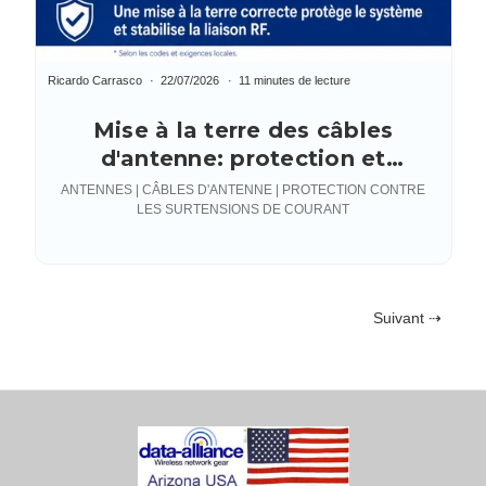
Ricardo Carrasco
22/07/2026
11 minutes de lecture
Mise à la terre des câbles
d'antenne: protection et
performance des engrenages
ANTENNES | CÂBLES D'ANTENNE | PROTECTION CONTRE
LES SURTENSIONS DE COURANT
Suivant ⇢