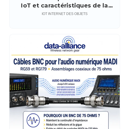
IoT et caractéristiques de la
bande de fréquence
IOT INTERNET DES OBJETS