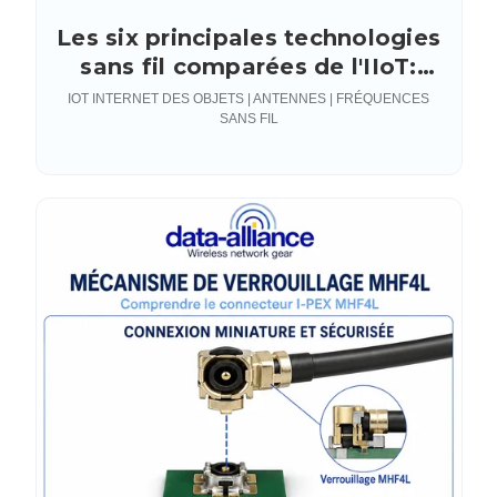
Les six principales technologies
sans fil comparées de l'IIoT:
l'Internet industriel des objets
IOT INTERNET DES OBJETS | ANTENNES | FRÉQUENCES
SANS FIL