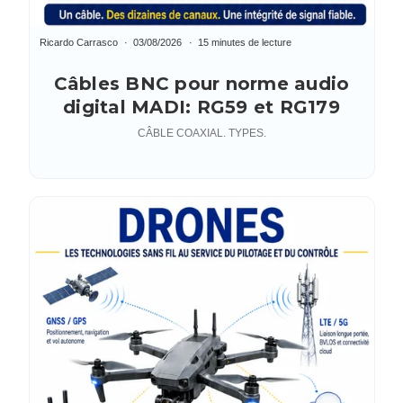
Ricardo Carrasco
03/08/2026
15 minutes de lecture
Câbles BNC pour norme audio
digital MADI: RG59 et RG179
CÂBLE COAXIAL. TYPES.