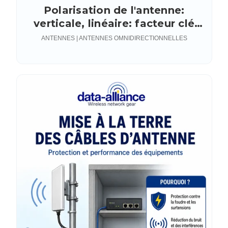
Polarisation de l'antenne:
verticale, linéaire: facteur clé
dans le choix d'une antenne
ANTENNES | ANTENNES OMNIDIRECTIONNELLES