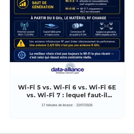
Wi-Fi 5 vs. Wi-Fi 6 vs. Wi-Fi 6E
vs. Wi-Fi 7 : lequel faut-il
réellement déployer ?
17 minutes de lecture
22/07/2026