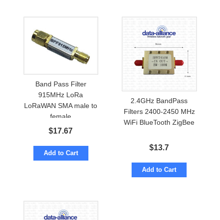
Band Pass Filter
915MHz LoRa
2.4GHz BandPass
LoRaWAN SMA male to
Filters 2400-2450 MHz
female
WiFi BlueTooth ZigBee
$
17.67
$
13.7
Add to Cart
Add to Cart