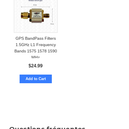
GPS BandPass Filters
1.5GHz L1 Frequency
Bands 1575 1578 1590
MHz
$
24.99
Add to Cart