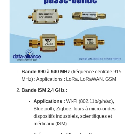
Bande 890 à 940 MHz
(fréquence centrale 915
MHz) : Applications : LoRa, LoRaWAN, GSM
Bande ISM 2,4 GHz :
Applications :
Wi-Fi (802.11b/g/n/ac),
Bluetooth, Zigbee, fours à micro-ondes,
dispositifs industriels, scientifiques et
médicaux (ISM).