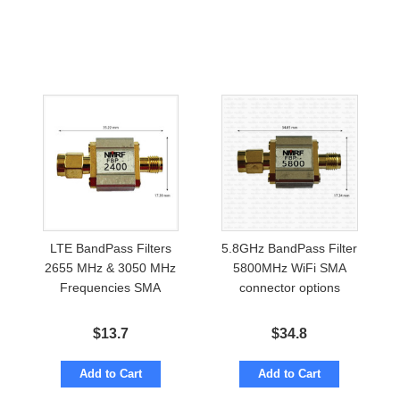
LTE BandPass Filters
5.8GHz BandPass Filter
2655 MHz & 3050 MHz
5800MHz WiFi SMA
Frequencies SMA
connector options
$
13.7
$
34.8
Add to Cart
Add to Cart