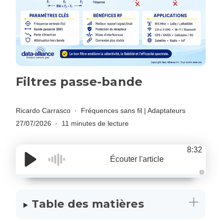
Filtres passe-bande
Ricardo Carrasco
Fréquences sans fil
|
Adaptateurs
27/07/2026
11 minutes de lecture
8:32
Écouter l'article
A
u
d
i
Table des matières
o
g
e