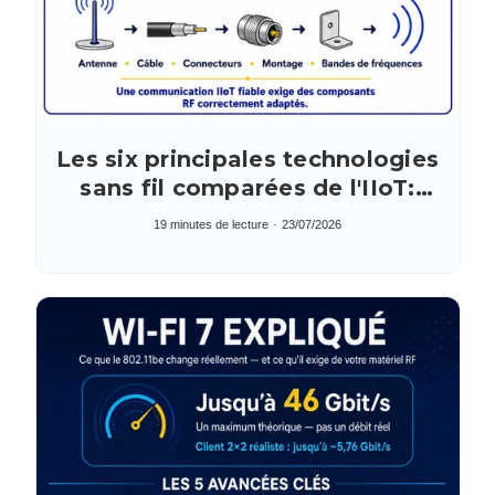
Les six principales technologies
sans fil comparées de l'IIoT:
l'Internet industriel des objets
19 minutes de lecture
23/07/2026