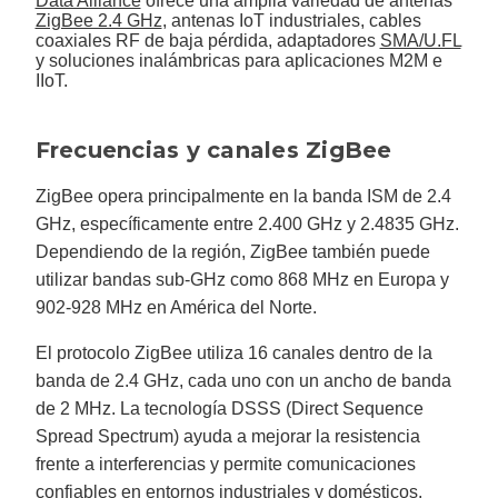
Data Alliance
ofrece una amplia variedad de antenas
ZigBee 2.4 GHz
, antenas IoT industriales, cables
coaxiales RF de baja pérdida, adaptadores
SMA/U.FL
y soluciones inalámbricas para aplicaciones M2M e
IIoT.
Frecuencias y canales ZigBee
ZigBee opera principalmente en la banda ISM de 2.4
GHz, específicamente entre 2.400 GHz y 2.4835 GHz.
Dependiendo de la región, ZigBee también puede
utilizar bandas sub-GHz como 868 MHz en Europa y
902-928 MHz en América del Norte.
El protocolo ZigBee utiliza 16 canales dentro de la
banda de 2.4 GHz, cada uno con un ancho de banda
de 2 MHz. La tecnología DSSS (Direct Sequence
Spread Spectrum) ayuda a mejorar la resistencia
frente a interferencias y permite comunicaciones
confiables en entornos industriales y domésticos.