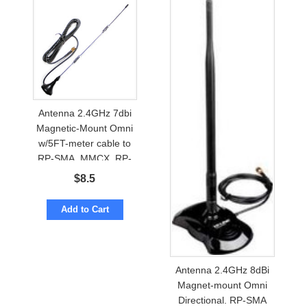
Antenna 2.4GHz 7dbi
Magnetic-Mount Omni
w/5FT-meter cable to
RP-SMA, MMCX, RP-
TNC
$
8.5
Add to Cart
Antenna 2.4GHz 8dBi
Magnet-mount Omni
Directional. RP-SMA