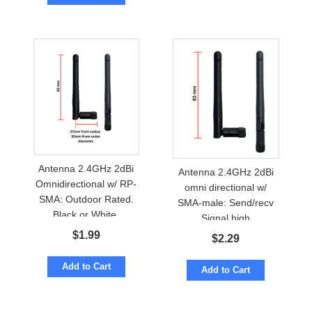
Antenna 2.4GHz 2dBi
Antenna 2.4GHz 2dBi
Omnidirectional w/ RP-
omni directional w/
SMA: Outdoor Rated.
SMA-male: Send/recv
Black or White.
Signal high
$
1.99
$
2.29
Add to Cart
Add to Cart