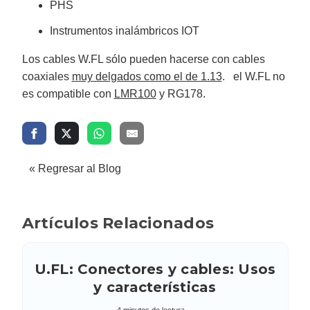
PHS
Instrumentos inalámbricos IOT
Los cables W.FL sólo pueden hacerse con cables
coaxiales
muy delgados como el de 1.13
. el W.FL no
es compatible con
LMR100
y RG178.
« Regresar al Blog
Artículos Relacionados
U.FL: Conectores y cables: Usos
y características