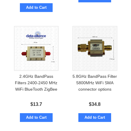
Add to Cart
2.4GHz BandPass
5.8GHz BandPass Filter
Filters 2400-2450 MHz
5800MHz WiFi SMA
WiFi BlueTooth ZigBee
connector options
$
13.7
$
34.8
Add to Cart
Add to Cart