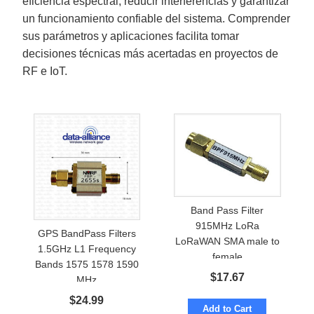
eficiencia espectral, reducir interferencias y garantizar
un funcionamiento confiable del sistema. Comprender
sus parámetros y aplicaciones facilita tomar
decisiones técnicas más acertadas en proyectos de
RF e IoT.
Band Pass Filter
915MHz LoRa
GPS BandPass Filters
LoRaWAN SMA male to
1.5GHz L1 Frequency
female
Bands 1575 1578 1590
$
17.67
MHz
$
24.99
Add to Cart