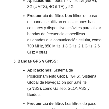
Aplicaciones:
redes móviles 2G (GSM),
3G (UMTS), 4G (LTE) y 5G.
Frecuencia de filtro: Los
filtros de paso
de banda se utilizan en estaciones base
celulares y dispositivos móviles para aislar
bandas de frecuencia específicas
asignadas a la comunicación celular, como
700 MHz, 850 MHz, 1.8 GHz, 2.1 GHz, 2.6
GHz y otras.
Bandas GPS y GNSS:
Aplicaciones:
Sistema de
Posicionamiento Global (GPS), Sistema
Global de Navegación por Satélite
(GNSS), como Galileo, GLONASS y
Beidou.
Frecuencia de filtro:
Los filtros de paso