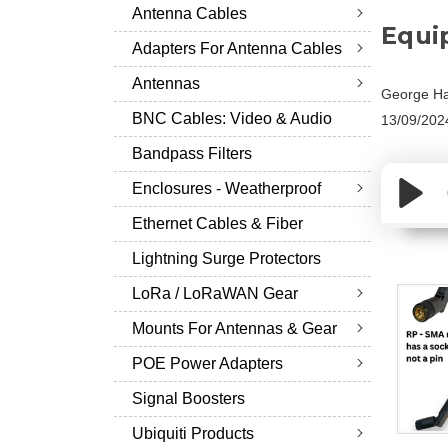
Antenna Cables
Equi
Adapters For Antenna Cables
Antennas
George Ha
BNC Cables: Video & Audio
13/09/202
Bandpass Filters
Enclosures - Weatherproof
Ethernet Cables & Fiber
Lightning Surge Protectors
LoRa / LoRaWAN Gear
Mounts For Antennas & Gear
POE Power Adapters
Signal Boosters
Ubiquiti Products