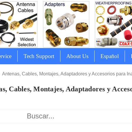
rvice
Tech Support
About Us
Español
Antenas, Cables, Montajes, Adaptadores y Accesorios para In
s, Cables, Montajes, Adaptadores y Acces