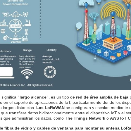
 significa
"largo alcance",
es un tipo de
red de área amplia de baja
o en el soporte de aplicaciones de IoT, particularmente donde los disp
a largas distancias.
Las LoRaWAN
se configuran y escalan mediante
que transfiere datos bidireccionalmente entre el dispositivo IoT y el s
as que administran los datos, como
The Things Network
o
AWS IoT C
e fibra de vidrio y cables de ventana para montar su antena LoRa