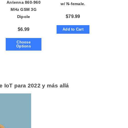
o
Antenna 860-960
w/ N-female.
p
I
MHz GSM 3G
Pole-Mount.
n
B
$
79.99
Dipole
l
LoRa
o
OmniDirectional
g
'
$
6.99
Add to Cart
5dBi w/ SMA or
s
B
RP-SMA
l
o
Choose
g
Options
V
o
i
c
e
A
I
™
m
a
y
 IoT para 2022 y más allá
h
a
v
e
s
li
g
h
t
p
r
o
n