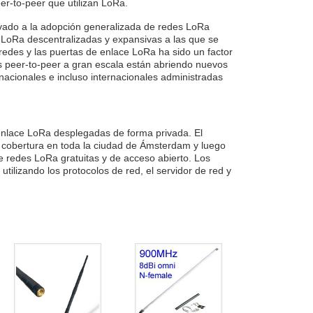
er-to-peer que utilizan LoRa.
levado a la adopción generalizada de redes LoRa
s LoRa descentralizadas y expansivas a las que se
edes y las puertas de enlace LoRa ha sido un factor
es peer-to-peer a gran escala están abriendo nuevos
nacionales e incluso internacionales administradas
enlace LoRa desplegadas de forma privada. El
 cobertura en toda la ciudad de Ámsterdam y luego
e redes LoRa gratuitas y de acceso abierto. Los
tilizando los protocolos de red, el servidor de red y